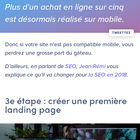
Plus d’un achat en ligne sur cinq
est désormais réalisé sur mobile.
Donc si votre site n’est pas compatible mobile, vous
perdrez une grosse part du gâteau.
D’ailleurs, en parlant de
SEO
,
Jean-Rémi
vous
explique ce qu’il va changer pour
la SEO en 2018
.
3e étape : créer une première
landing page