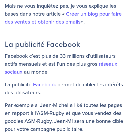
Mais ne vous inquiétez pas, je vous explique les
bases dans notre article «
Créer un blog pour faire
des ventes et obtenir des emails
« .
La publicité Facebook
Facebook c’est plus de 33 millions d’utilisateurs
actifs mensuels et est l’un des plus gros
réseaux
sociaux
au monde.
La publicité
Facebook
permet de cibler les intérêts
des utilisateurs.
Par exemple si Jean-Michel a liké toutes les pages
en rapport à l’ASM-Rugby et que vous vendez des
goodies ASM-Rugby, Jean-Mi sera une bonne cible
pour votre campagne publicitaire.