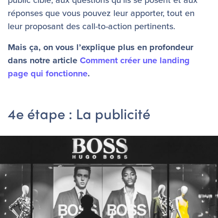
public cible, aux questions qu’ils se posent et aux
réponses que vous pouvez leur apporter, tout en
leur proposant des call-to-action pertinents.
Mais ça, on vous l’explique plus en profondeur
dans notre article
Comment créer une landing
page qui fonctionne
.
4e étape : La publicité